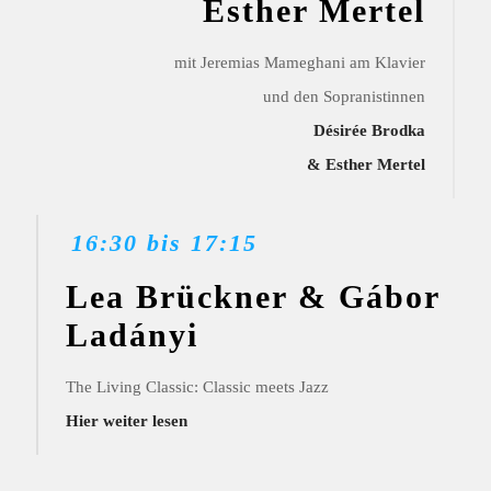
Esther Mertel
mit Jeremias Mameghani am Klavier
und den Sopranistinnen
Désirée Brodka
& Esther Mertel
16:30 bis 17:15
Lea Brückner & Gábor
Ladányi
The Living Classic: Classic meets Jazz
Hier weiter lesen