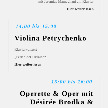
mit Jeremias Mameghani am Klavier
Hier weiter lesen
14:00 bis 15:00
Violina Petrychenko
Klavierkonzert
„Perlen der Ukraine“
Hier weiter lesen
15:00 bis 16:00
Operette & Oper mit
Désirée Brodka &