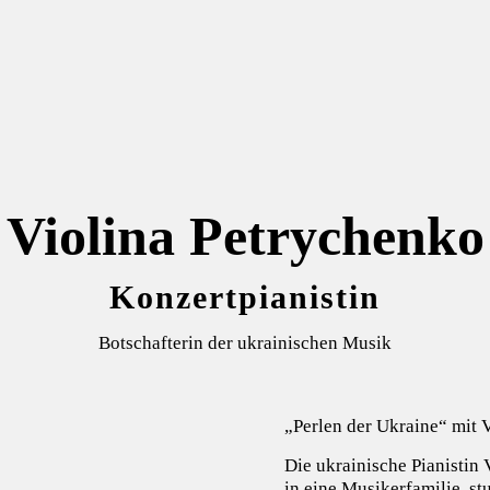
Violina Petrychenko
Konzertpianistin
Botschafterin der ukrainischen Musik
„Perlen der Ukraine“ mit 
Die ukrainische Pianistin
in eine Musikerfamilie, s