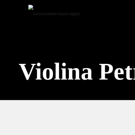
Startse
Violina Pe