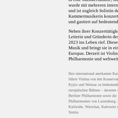
wurde mit mehreren interna
und ist zugleich Solistin 
Kammermusikerin konzertie
und gastiert auf bedeutend
Neben ihrer Konzerttätigke
Leiterin und Gründerin des
2023 ins Leben rief. Diese
Musik und bringt sie in e
Europas. Derzeit ist Violi
Philharmonie und weltweit
Ihre international anerkannte Kar
führte Violina von den Konservat
Kyjiw und Weimar zu bedeutend
europäischen Bühnen – darunter 
Berliner Philharmonie sowie die
Philharmonien von Luxemburg, 
Karlsruhe, Warschau, Kattowitz 
Stettin.