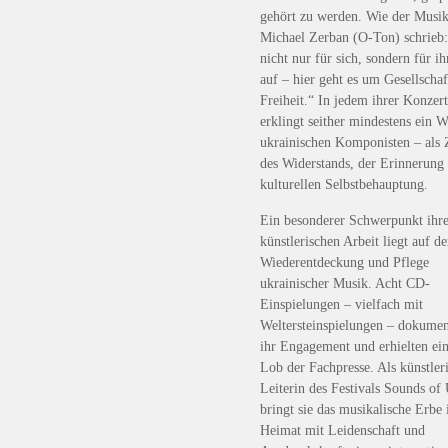
gehört zu werden. Wie der Musik
Michael Zerban (O-Ton) schrieb: 
nicht nur für sich, sondern für i
auf – hier geht es um Gesellscha
Freiheit.“ In jedem ihrer Konzer
erklingt seither mindestens ein W
ukrainischen Komponisten – als 
des Widerstands, der Erinnerung
kulturellen Selbstbehauptung.
Ein besonderer Schwerpunkt ihr
künstlerischen Arbeit liegt auf de
Wiederentdeckung und Pflege
ukrainischer Musik. Acht CD-
Einspielungen – vielfach mit
Weltersteinspielungen – dokumen
ihr Engagement und erhielten ein
Lob der Fachpresse. Als künstler
Leiterin des Festivals Sounds of
bringt sie das musikalische Erbe 
Heimat mit Leidenschaft und