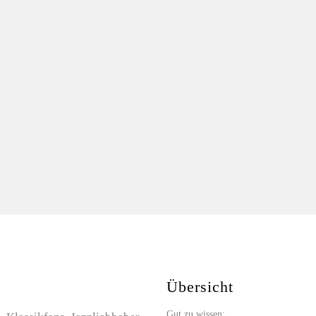
Übersicht
Gut zu wissen: