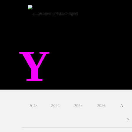
Startse
Y
Alle
2024
2025
2026
A
P