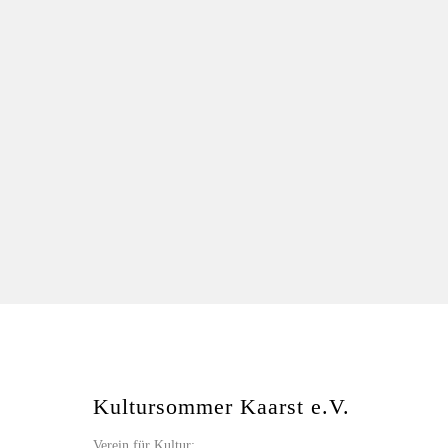
Kultursommer Kaarst e.V.
Verein für Kultur: