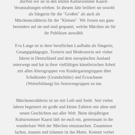
durften wir sie in den letzten Kultursommer Kaarst-
Veranstaltungen erleben. In diesem Jahr brilliert sie sowohl
als Sängerin für die "Großen" als auch als
Märchenerzählerin für die "Kleinen". Wir freuen uns ganz
besonders auf sie und sind gespannt, welche Märchen sie für
ihr Publikum auswählt.
Eva Lange ist in ihrer beruflichen Laufbahn als Sängerin,
Gesangspädagogin, Texterin und Moderatorin seit vielen
Jahren in Deutschland und dem europäischen Ausland
unterwegs und hat in ihrer vielfältigen künstlerischen Arbeit
mit allen Altersgruppen von Kindergartengruppen über
Schulkinder (Grundschüler) und Erwachsene
(Weiterbildung) bis Seniorengruppen zu tun.
Märchenerzählerin ist sie mit Leib und Seele. Seit vielen
Jahren begeistert sie große und kleine Zuhörer mit alten und
neuen Geschichten aus aller Welt. Beim diesjährigen
Kultursommer Kaarst lädt sie euch ein, gemeinsam in die
wunderbare Welt der Märchen einzutauchen. Zusammen
lachen, staunen und träumen ist das Motto. Kommt vorbei