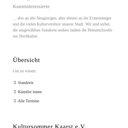
Kunstinteressierte
... also an alle Neugierigen, aber ebenso an die Ersteinsteiger
und die vielen Kulturverehrer unserer Stadt. Wir sind sicher,
die ausgewählten Standorte senken zudem die Hemmschwelle
zur Hochkultur.
Übersicht
Gut zu wissen:
Standorte
Künstler:innen
Alle Termine
Kultursommer Kaarst e.V.