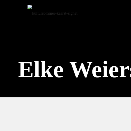
Startse
Elke Weier