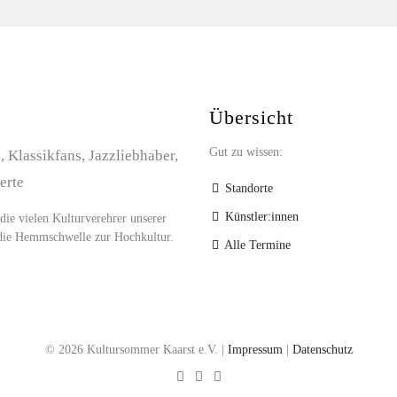
Übersicht
Gut zu wissen:
 Klassikfans, Jazzliebhaber,
erte
Standorte
Künstler:innen
 die vielen Kulturverehrer unserer
m die Hemmschwelle zur Hochkultur.
Alle Termine
© 2026 Kultursommer Kaarst e.V. |
Impressum
|
Datenschutz