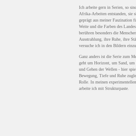
Ich arbeite gern in Serien, so sin
Afrika-Arbeiten entstanden, sie s
geprägt aus meiner Faszination f
Weite und die Farben des Lande
berühren besonders die Menschen
Ausstrahlung, ihre Ruhe, ihre St
versuche ich in den Bildern einz
Ganz anders ist die Serie zum Me
geht um Horizont, um Sand, u
und Gehen der Wellen - hier spie
Bewegung, Tiefe und Ruhe zugle
Rolle. In meinen experimentelle
arbeite ich mit Strukturpaste.