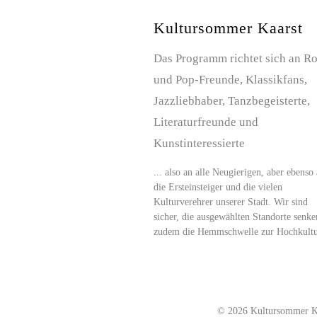
Kultursommer Kaarst
Das Programm richtet sich an R
und Pop-Freunde, Klassikfans,
Jazzliebhaber, Tanzbegeisterte,
Literaturfreunde und
Kunstinteressierte
... also an alle Neugierigen, aber ebenso
die Ersteinsteiger und die vielen
Kulturverehrer unserer Stadt. Wir sind
sicher, die ausgewählten Standorte senke
zudem die Hemmschwelle zur Hochkultu
© 2026 Kultursommer Ka